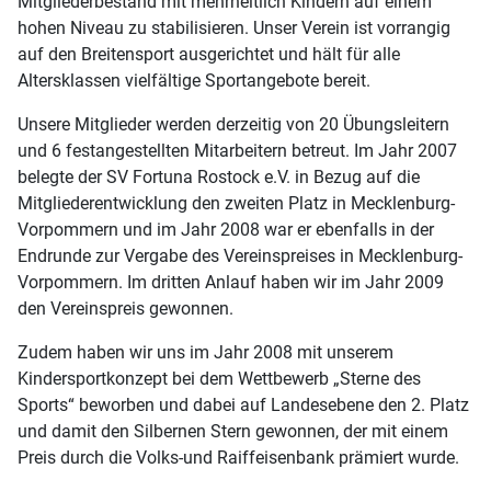
Mitgliederbestand mit mehrheitlich Kindern auf einem
hohen Niveau zu stabilisieren. Unser Verein ist vorrangig
auf den Breitensport ausgerichtet und hält für alle
Altersklassen vielfältige Sportangebote bereit.
Unsere Mitglieder werden derzeitig von 20 Übungsleitern
und 6 festangestellten Mitarbeitern betreut. Im Jahr 2007
belegte der SV Fortuna Rostock e.V. in Bezug auf die
Mitgliederentwicklung den zweiten Platz in Mecklenburg-
Vorpommern und im Jahr 2008 war er ebenfalls in der
Endrunde zur Vergabe des Vereinspreises in Mecklenburg-
Vorpommern. Im dritten Anlauf haben wir im Jahr 2009
den Vereinspreis gewonnen.
Zudem haben wir uns im Jahr 2008 mit unserem
Kindersportkonzept bei dem Wettbewerb „Sterne des
Sports“ beworben und dabei auf Landesebene den 2. Platz
und damit den Silbernen Stern gewonnen, der mit einem
Preis durch die Volks-und Raiffeisenbank prämiert wurde.